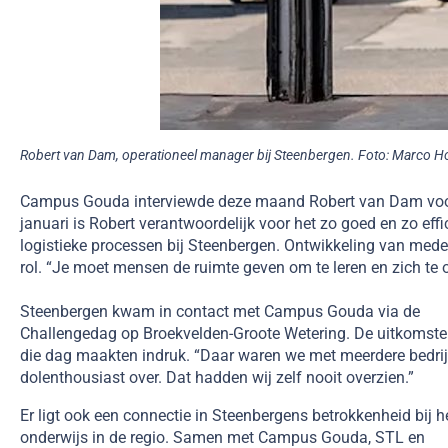
Robert van Dam, operationeel manager bij Steenbergen. Foto: Marco H
Campus Gouda interviewde deze maand Robert van Dam voor 
januari is Robert verantwoordelijk voor het zo goed en zo effi
logistieke processen bij Steenbergen. Ontwikkeling van medew
rol. “Je moet mensen de ruimte geven om te leren en zich te 
Steenbergen kwam in contact met Campus Gouda via de
Challengedag op Broekvelden-Groote Wetering. De uitkomst
die dag maakten indruk. “Daar waren we met meerdere bedri
dolenthousiast over. Dat hadden wij zelf nooit overzien.”
Er ligt ook een connectie in Steenbergens betrokkenheid bij h
onderwijs in de regio. Samen met Campus Gouda, STL en