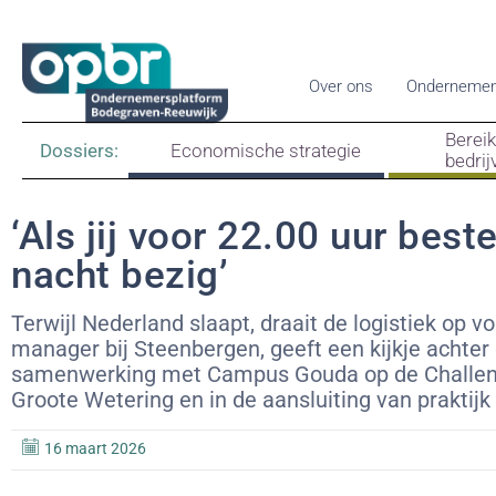
Over ons
Ondernemen
Berei
Dossiers:
Economische strategie
bedrij
‘Als jij voor 22.00 uur beste
nacht bezig’
Terwijl Nederland slaapt, draait de logistiek op v
manager bij Steenbergen, geeft een kijkje achter 
samenwerking met Campus Gouda op de Challenge
Groote Wetering en in de aansluiting van praktijk
16 maart 2026