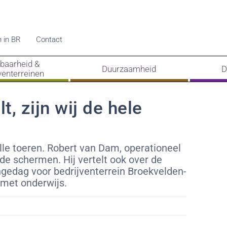
 in BR
Contact
kbaarheid &
Duurzaamheid
D
venterreinen
lt, zijn wij de hele
olle toeren. Robert van Dam, operationeel
de schermen. Hij vertelt ook over de
dag voor bedrijventerrein Broekvelden-
 met onderwijs.