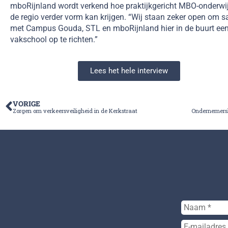
mboRijnland wordt verkend hoe praktijkgericht MBO-onderwij
de regio verder vorm kan krijgen. “Wij staan zeker open om 
met Campus Gouda, STL en mboRijnland hier in de buurt ee
vakschool op te richten.”
Lees het hele interview
VORIGE
Zorgen om verkeersveiligheid in de Kerkstraat