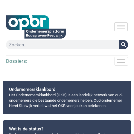
Dossiers:
Ondernemersklankbord
Het Ondernemersklankbord (OKB) is een landelijk netwerk van oud-
ondernemers die bestaande ondernemers helpen. Oud-ondernemer
Henri Stolwijk vertelt wat het OKB voor jou kan betekenen.
Wat is de status?