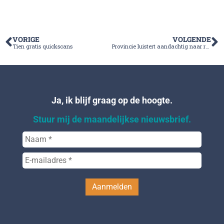
VORIGE
VOLGENDE
Tien gratis quickscans
Provincie luistert aandachtig naar roep om bereikbaarheid en bedrijventerreinen
Ja, ik blijf graag op de hoogte.
Stuur mij de maandelijkse nieuwsbrief.