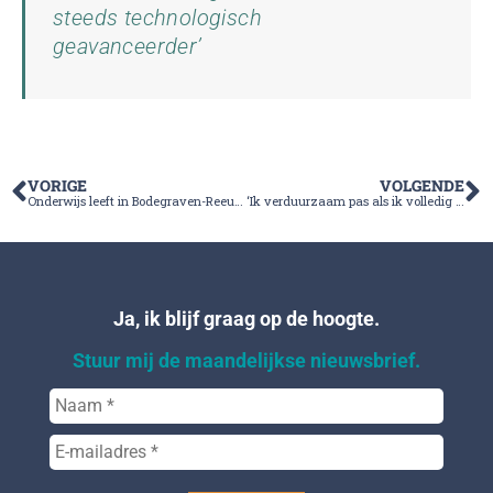
steeds technologisch
geavanceerder’
VORIGE
VOLGENDE
Onderwijs leeft in Bodegraven-Reeuwijk!
‘Ik verduurzaam pas als ik volledig word ontzorgd’
Ja, ik blijf graag op de hoogte.
Stuur mij de maandelijkse nieuwsbrief.