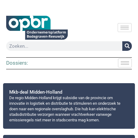
Dossiers:
Mkb-deal Midden-Holland
De regio Midden-Holland krijgt subsidie van de provincie om
innovatie in logistiek en distributie te stimuleren en onderzoek te
doen naar een regionale overslaghub. Die hub kan elektrische
stadsdistributie verzorgen wanneer vrachtverkeer vanwege
emissieregels niet meer in stadscentra mag komen.