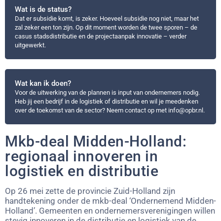
Wat is de status?
Dat er subsidie komt, is zeker. Hoeveel subsidie nog niet, maar het
zal zeker een ton zijn. Op dit moment worden de twee sporen – de
casus stadsdistributie en de projectaanpak innovatie – verder
uitgewerkt.
Wat kan ik doen?
Voor de uitwerking van de plannen is input van ondernemers nodig.
Heb jij een bedrijf in de logistiek of distributie en wil je meedenken
over de toekomst van de sector? Neem contact op met info@opbr.nl.
Mkb-deal Midden-Holland:
regionaal innoveren in
logistiek en distributie
Op 26 mei zette de provincie Zuid-Holland zijn
handtekening onder de mkb-deal ‘Ondernemend Midden-
Holland’. Gemeenten en ondernemersverenigingen willen
stevig innoveren in de distributie en logistiek van de