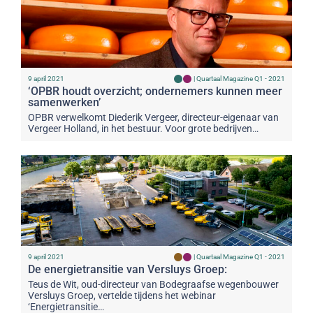
9 april 2021
|
Quartaal Magazine Q1 - 2021
‘OPBR houdt overzicht; ondernemers kunnen meer
samenwerken’
OPBR verwelkomt Diederik Vergeer, directeur-eigenaar van
Vergeer Holland, in het bestuur. Voor grote bedrijven…
9 april 2021
|
Quartaal Magazine Q1 - 2021
De energietransitie van Versluys Groep:
Teus de Wit, oud-directeur van Bodegraafse wegenbouwer
Versluys Groep, vertelde tijdens het webinar
‘Energietransitie…