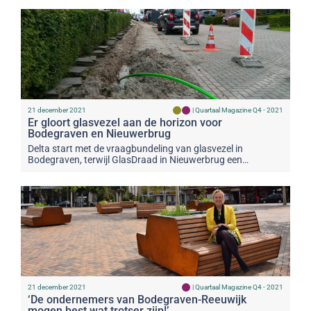
21 december 2021
|
Quartaal Magazine Q4 - 2021
Er gloort glasvezel aan de horizon voor
Bodegraven en Nieuwerbrug
Delta start met de vraagbundeling van glasvezel in
Bodegraven, terwijl GlasDraad in Nieuwerbrug een…
21 december 2021
|
Quartaal Magazine Q4 - 2021
‘De ondernemers van Bodegraven-Reeuwijk
mogen best wat trotser zijn!’