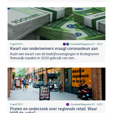
9 april 2021
|
Quartaal Magazine Q1 - 2021
Kwart van ondernemers vraagt coronasteun aan
Ruim een kwart van de bedrijfsvestigingen in Bodegraven-
Reeuwijk maakte in 2020 gebruik van een…
9 april 2021
|
Quartaal Magazine Q1 - 2021
Praten en onderzoek over regionale retail. Waar
blijft de actie?