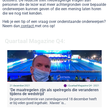
dossiers. De redactie stelt nieuwsgierige vragen aan
personen die de lezer wat meer achtergronden over bepaalde
onderwerpen kunnen geven of die een mening laten horen
die we nog niet kenden.
Heb je een tip of een vraag over onderstaande onderwerpen?
Neem dan
contact
met ons op!
Quartaal Magazine Q4:
21 december 2021
|
Quartaal Magazine Q4 - 2021
‘De maatregelen zijn als spelregels die veranderen
tijdens de wedstrijd’
De persconferentie van zaterdagavond 18 december heeft
er bij velen goed ingehakt. ‘Alweer’ is…