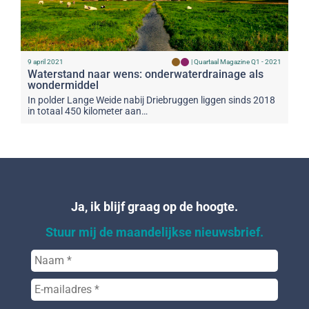
9 april 2021
|
Quartaal Magazine Q1 - 2021
Waterstand naar wens: onderwaterdrainage als
wondermiddel
In polder Lange Weide nabij Driebruggen liggen sinds 2018
in totaal 450 kilometer aan…
Ja, ik blijf graag op de hoogte.
Stuur mij de maandelijkse nieuwsbrief.