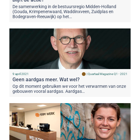
De samenwerking in de bestuursregio Midden-Holland
(Gouda, Krimpenerwaard, Waddinxveen, Zuidplas en
Bodegraven-Reeuwijk) op het…
9 april 2021
|
Quartaal Magazine Q1 - 2021
Geen aardgas meer. Wat wel?
Op dit moment gebruiken we voor het verwarmen van onze
gebouwen vooral aardgas. Aardgas…