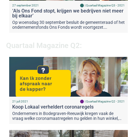
27 september 2021
|
Quartaal Magazine Q3 - 2021
‘Als Ons Fond stopt, krijgen we bedrijven niet meer
bij elkaar’
Op woensdag 30 september besluit de gemeenteraad of het
ondernemersfonds Ons Fonds wordt voortgezet….
Quartaal Magazine Q2:
21 juli 2021
|
Quartaal Magazine Q2 - 2021
Koop Lokaal verheldert coronaregels
Ondernemers in Bodegraven-Reeuwijk kregen vaak de
vraag welke coronamaatregelen nu gelden in hun winkel,…