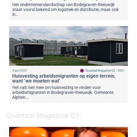
Het ondernemerslandschap van Bodegraven-Reeuwijk
staat vooral bekend om logistiek en distributie, maar ook
in…
4 juni 2021
|
Quartaal Magazine Q2 - 2021
Huisvesting arbeidsmigranten op eigen terrein,
want ‘we moeten wat’
Het valt niet mee om huisvesting te vinden voor
arbeidsmigranten in Bodegraven-Reeuwijk. Gemeente
Alphen…
Quartaal Magazine Q1: