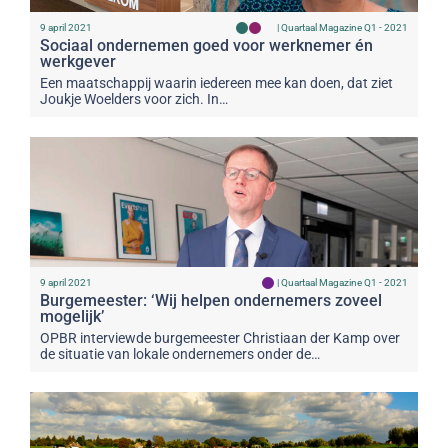
9 april 2021
|
Quartaal Magazine Q1 - 2021
Sociaal ondernemen goed voor werknemer én
werkgever
Een maatschappij waarin iedereen mee kan doen, dat ziet
Joukje Woelders voor zich. In…
9 april 2021
|
Quartaal Magazine Q1 - 2021
Burgemeester: ‘Wij helpen ondernemers zoveel
mogelijk’
OPBR interviewde burgemeester Christiaan der Kamp over
de situatie van lokale ondernemers onder de…