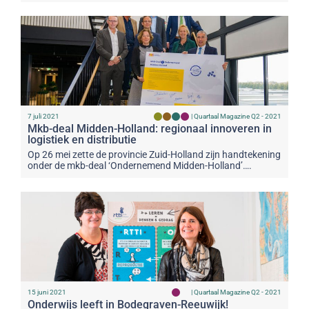
7 juli 2021
|
Quartaal Magazine Q2 - 2021
Mkb-deal Midden-Holland: regionaal innoveren in
logistiek en distributie
Op 26 mei zette de provincie Zuid-Holland zijn handtekening
onder de mkb-deal ‘Ondernemend Midden-Holland’….
15 juni 2021
|
Quartaal Magazine Q2 - 2021
Onderwijs leeft in Bodegraven-Reeuwijk!