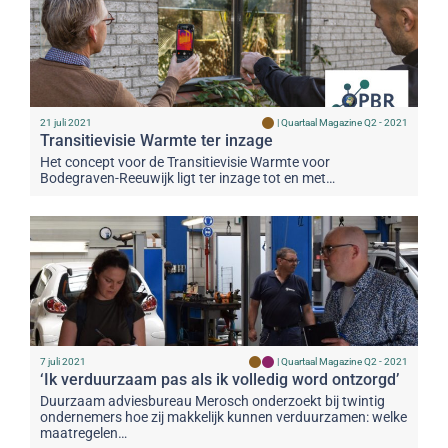
21 juli 2021
|
Quartaal Magazine Q2 - 2021
Transitievisie Warmte ter inzage
Het concept voor de Transitievisie Warmte voor
Bodegraven-Reeuwijk ligt ter inzage tot en met…
7 juli 2021
|
Quartaal Magazine Q2 - 2021
‘Ik verduurzaam pas als ik volledig word ontzorgd’
Duurzaam adviesbureau Merosch onderzoekt bij twintig
ondernemers hoe zij makkelijk kunnen verduurzamen: welke
maatregelen…