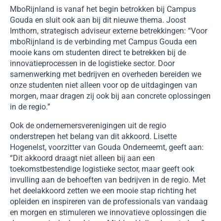
MboRijnland is vanaf het begin betrokken bij Campus
Gouda en sluit ook aan bij dit nieuwe thema. Joost
Imthorn, strategisch adviseur externe betrekkingen: “Voor
mboRijnland is de verbinding met Campus Gouda een
mooie kans om studenten direct te betrekken bij de
innovatieprocessen in de logistieke sector. Door
samenwerking met bedrijven en overheden bereiden we
onze studenten niet alleen voor op de uitdagingen van
morgen, maar dragen zij ook bij aan concrete oplossingen
in de regio.”
Ook de ondernemersverenigingen uit de regio
onderstrepen het belang van dit akkoord. Lisette
Hogenelst, voorzitter van Gouda Onderneemt, geeft aan:
“Dit akkoord draagt niet alleen bij aan een
toekomstbestendige logistieke sector, maar geeft ook
invulling aan de behoeften van bedrijven in de regio. Met
het deelakkoord zetten we een mooie stap richting het
opleiden en inspireren van de professionals van vandaag
en morgen en stimuleren we innovatieve oplossingen die