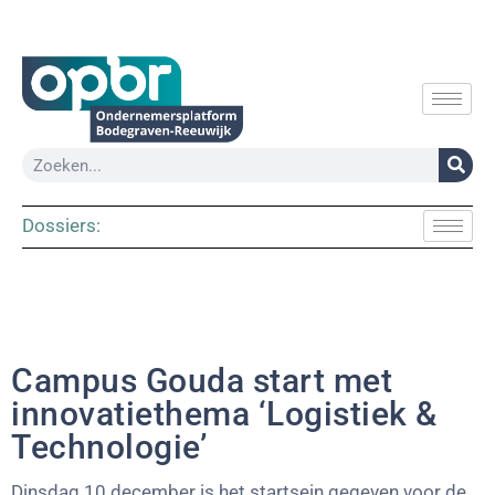
Dossiers:
Campus Gouda start met
innovatiethema ‘Logistiek &
Technologie’
Dinsdag 10 december is het startsein gegeven voor de