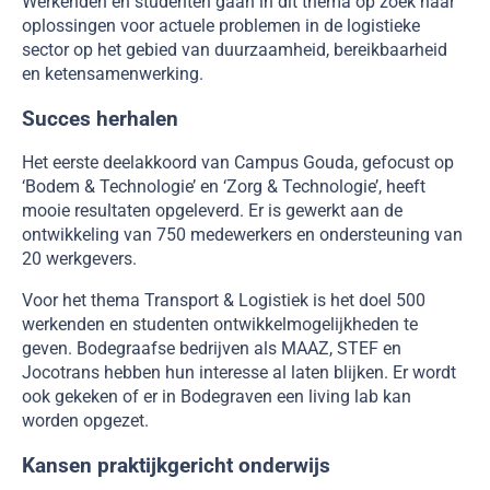
Werkenden en studenten gaan in dit thema op zoek naar
oplossingen voor actuele problemen in de logistieke
sector op het gebied van duurzaamheid, bereikbaarheid
en ketensamenwerking.
Succes herhalen
Het eerste deelakkoord van Campus Gouda, gefocust op
‘Bodem & Technologie’ en ‘Zorg & Technologie’, heeft
mooie resultaten opgeleverd. Er is gewerkt aan de
ontwikkeling van 750 medewerkers en ondersteuning van
20 werkgevers.
Voor het thema Transport & Logistiek is het doel 500
werkenden en studenten ontwikkelmogelijkheden te
geven. Bodegraafse bedrijven als MAAZ, STEF en
Jocotrans hebben hun interesse al laten blijken. Er wordt
ook gekeken of er in Bodegraven een living lab kan
worden opgezet.
Kansen praktijkgericht onderwijs