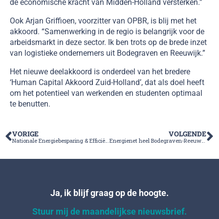
de economische kracht van Midden-Holland versterken.”
Ook Arjan Griffioen, voorzitter van OPBR, is blij met het
akkoord. “Samenwerking in de regio is belangrijk voor de
arbeidsmarkt in deze sector. Ik ben trots op de brede inzet
van logistieke ondernemers uit Bodegraven en Reeuwijk.”
Het nieuwe deelakkoord is onderdeel van het bredere
‘Human Capital Akkoord Zuid-Holland’, dat als doel heeft
om het potentieel van werkenden en studenten optimaal
te benutten.
VORIGE
VOLGENDE
Nationale Energiebesparing & Efficiëntie Event
Energienet heel Bodegraven-Reeuwijk op slot tot 2032
Ja, ik blijf graag op de hoogte.
Stuur mij de maandelijkse nieuwsbrief.