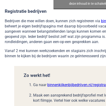
deze inhoud in te schakel
Registratie bedrijven
Bedrijven die mee willen doen, kunnen zich registreren via
bin
beheert je eigen bedrijfspagina met daarop bijvoorbeeld vac
aangeven wanneer belangstellenden langs kunnen komen en 
geopend zijn. Ieder bedrijf beslist zelf wat zijn programma 
rondleidingen, anderen gaan een-op-een gesprekken aan.
Vanaf 2 mei kunnen werkzoekenden en stagiairs zich inschri
binnen te kijken bij de bedrijven waarin ze geïnteresseerd zijn
Zo werkt het!
Ga naar
binnenkijkenbijbedrijven.nl/registra
Maak een aansprekend bedrijfsprofiel met l
kort filmpje. Vertel hier ook welke vacatures 