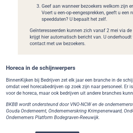
Geef aan wanneer bezoekers welkom zijn en
Voert u een-op-eengesprekken, geeft u een r
speeddaten? U bepaalt het zelf.
Geïnteresseerden kunnen zich vanaf 2 mei via de
krijgt hier automatisch bericht van. U onderhoud
contact met uw bezoekers.
Horeca in de schijnwerpers
BinnenKijken bij Bedrijven zet elk jaar een branche in de schi
omdat veel horecabedrijven op zoek zijn naar personeel. Er i
voor de horeca, maar ook bedrijven uit andere branches ku
BKBB wordt ondersteund door VNO-NCW en de ondernemersver
Gouda Onderneemt, Ondernemerskring Krimpenerwaard, Ond
Ondernemers Platform Bodegraven-Reeuwijk.