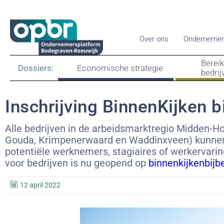
Over ons
Ondernemen
Berei
Dossiers:
Economische strategie
bedrij
Inschrijving BinnenKijken 
Alle bedrijven in de arbeidsmarktregio Midden-
Gouda, Krimpenerwaard en Waddinxveen) kunnen 
potentiële werknemers, stagiaires of werkervari
voor bedrijven is nu geopend op
binnenkijkenbijbe
12 april 2022