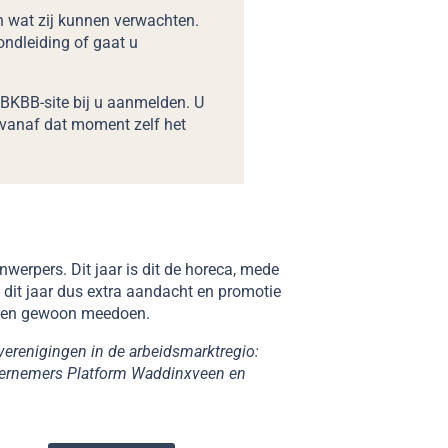
 wat zij kunnen verwachten.
ondleiding of gaat u
 BKBB-site bij u aanmelden. U
t vanaf dat moment zelf het
jnwerpers. Dit jaar is dit de horeca, mede
s dit jaar dus extra aandacht en promotie
nnen gewoon meedoen.
enigingen in de arbeidsmarktregio:
ernemers Platform Waddinxveen en