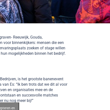
graven- Reeuwijk, Gouda,
 voor binnenkijkers: mensen die een
ervaringsplaats zoeken of stage willen
 hun mogelijkheden binnen het bedrijf.
Bedrijven, is het grootste banenevent
van Es: “Ik ben trots dat we dit al voor
ijven en organisaties mee en de
 ontstaan en succesvolle matches
r nu nog meer bij!”
epteren en