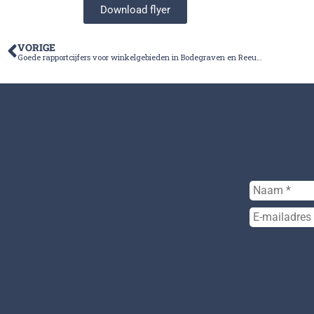
Download flyer
VORIGE
Goede rapportcijfers voor winkelgebieden in Bodegraven en Reeuwijk