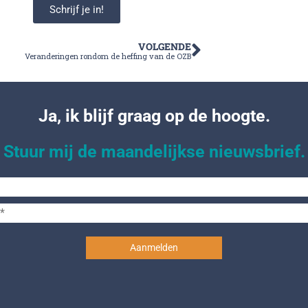
Schrijf je in!
VOLGENDE
Veranderingen rondom de heffing van de OZB
Ja, ik blijf graag op de hoogte.
Stuur mij de maandelijkse nieuwsbrief.