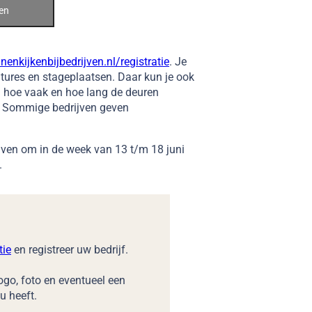
en
nenkijkenbijbedrijven.nl/registratie
. Je
atures en stageplaatsen. Daar kun je ook
hoe vaak en hoe lang de deuren
is. Sommige bedrijven geven
jven om in de week van 13 t/m 18 juni
.
tie
en registreer uw bedrijf.
ogo, foto en eventueel een
u heeft.