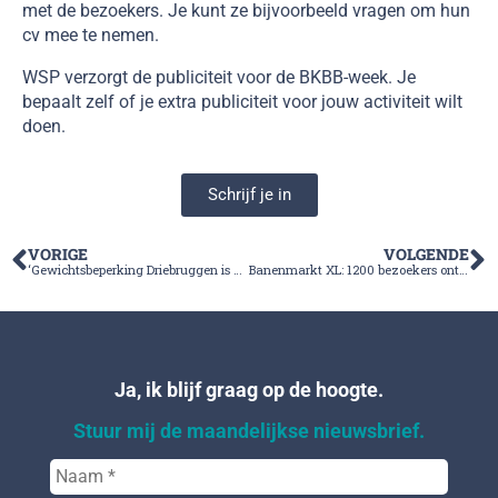
met de bezoekers. Je kunt ze bijvoorbeeld vragen om hun
cv mee te nemen.
WSP verzorgt de publiciteit voor de BKBB-week. Je
bepaalt zelf of je extra publiciteit voor jouw activiteit wilt
doen.
Schrijf je in
VORIGE
VOLGENDE
‘Gewichtsbeperking Driebruggen is nekslag voor bedrijven’
Banenmarkt XL: 1200 bezoekers ontmoeten meer dan 100 werkgevers
Ja, ik blijf graag op de hoogte.
Stuur mij de maandelijkse nieuwsbrief.