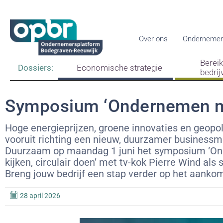
Over ons
Ondernemen
Berei
Dossiers:
Economische strategie
bedrij
Symposium ‘Ondernemen m
Hoge energieprijzen, groene innovaties en geop
vooruit richting een nieuw, duurzamer business
Duurzaam op maandag 1 juni het symposium ‘O
kijken, circulair doen’ met tv-kok Pierre Wind als
Breng jouw bedrijf een stap verder op het aank
28 april 2026