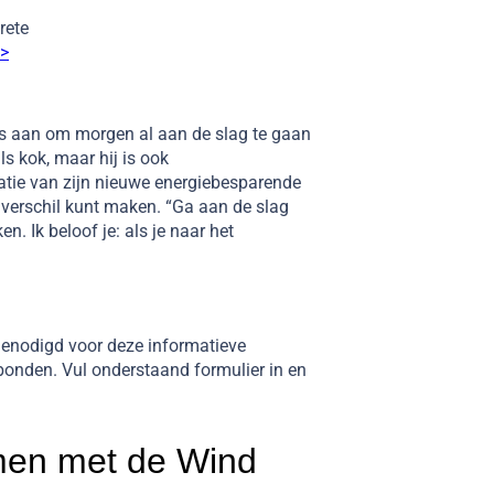
rete
>>
rs aan om morgen al aan de slag te gaan
ls
kok
, maar hij is ook
atie van zijn nieuwe energiebesparende
 verschil kunt maken. “Ga aan de slag
. Ik beloof je: als je naar het
genodigd voor deze informatieve
bonden. Vul onderstaand formulier in en