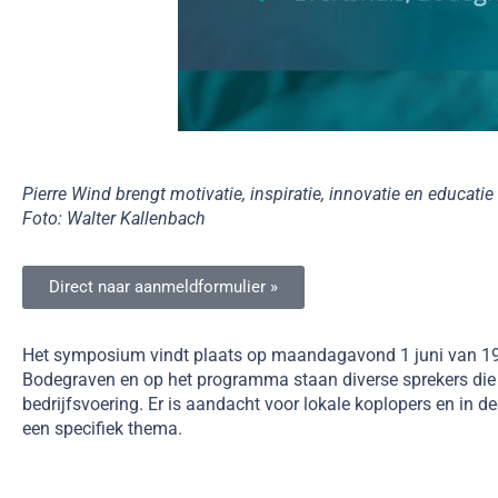
Pierre Wind brengt motivatie, inspiratie, innovatie en educa
Foto: Walter Kallenbach
Direct naar aanmeldformulier »
Het symposium vindt plaats op maandagavond 1 juni van 19.0
Bodegraven en op het programma staan diverse sprekers die 
bedrijfsvoering. Er is aandacht voor lokale koplopers en in de
een specifiek thema.