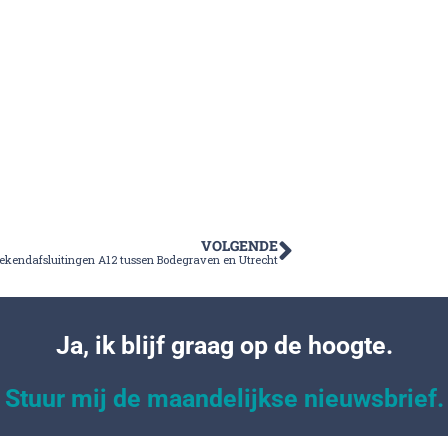
VOLGENDE
ekendafsluitingen A12 tussen Bodegraven en Utrecht
Ja, ik blijf graag op de hoogte.
Stuur mij de maandelijkse nieuwsbrief.