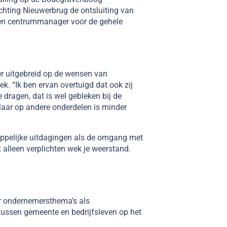
chting Nieuwerbrug de ontsluiting van
 een centrummanager voor de gehele
r uitgebreid op de wensen van
. “Ik ben ervan overtuigd dat ook zij
dragen, dat is wel gebleken bij de
aar op andere onderdelen is minder
ppelijke uitdagingen als de omgang met
t alleen verplichten wek je weerstand.
r ondernemersthema’s als
tussen gemeente en bedrijfsleven op het