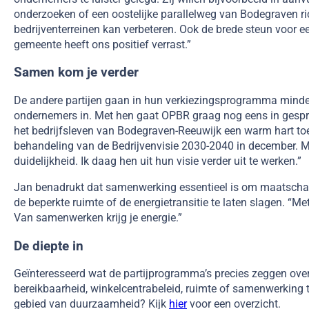
onderzoeken of een oostelijke parallelweg van Bodegraven ri
bedrijventerreinen kan verbeteren. Ook de brede steun voor
gemeente heeft ons positief verrast.”
Samen kom je verder
De andere partijen gaan in hun verkiezingsprogramma minde
ondernemers in. Met hen gaat OPBR graag nog eens in gesprek
het bedrijfsleven van Bodegraven-Reeuwijk een warm hart toe 
behandeling van de Bedrijvenvisie 2030-2040 in december. M
duidelijkheid. Ik daag hen uit hun visie verder uit te werken.”
Jan benadrukt dat samenwerking essentieel is om maatscha
de beperkte ruimte of de energietransitie te laten slagen. “Me
Van samenwerken krijg je energie.”
De diepte in
Geïnteresseerd wat de partijprogramma’s precies zeggen ove
bereikbaarheid, winkelcentrabeleid, ruimte of samenwerking 
gebied van duurzaamheid? Kijk
hier
voor een overzicht.