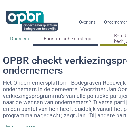
Over ons
Ondernemen
Berei
Dossiers:
Economische strategie
bedrij
OPBR checkt verkiezingsp
ondernemers
Het Ondernemersplatform Bodegraven-Reeuwijk 
ondernemers in de gemeente. Voorzitter Jan O
verkiezingsprogramma’s van alle politieke partije
naar de wensen van ondernemers? ‘Diverse part
en een aantal van hen heeft duidelijk vanuit het
programma nagedacht,’ zegt Jan. ‘Bij andere partij