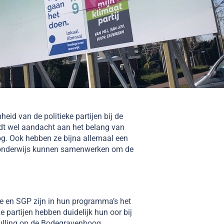
eid van de politieke partijen bij de
dt wel aandacht aan het belang van
g. Ook hebben ze bijna allemaal een
n onderwijs kunnen samenwerken om de
e en SGP zijn in hun programma’s het
 partijen hebben duidelijk hun oor bij
nvulling op de Bodegravenboog