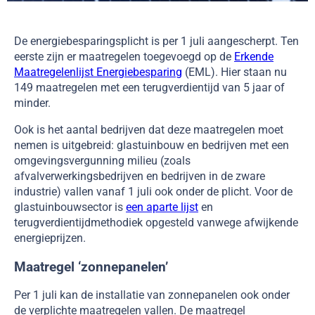
De energiebesparingsplicht is per 1 juli aangescherpt. Ten
eerste zijn er maatregelen toegevoegd op de
Erkende
Maatregelenlijst Energiebesparing
(EML). Hier staan nu
149 maatregelen met een terugverdientijd van 5 jaar of
minder.
Ook is het aantal bedrijven dat deze maatregelen moet
nemen is uitgebreid: glastuinbouw en bedrijven met een
omgevingsvergunning milieu (zoals
afvalverwerkingsbedrijven en bedrijven in de zware
industrie) vallen vanaf 1 juli ook onder de plicht. Voor de
glastuinbouwsector is
een aparte lijst
en
terugverdientijdmethodiek opgesteld vanwege afwijkende
energieprijzen.
Maatregel ‘zonnepanelen’
Per 1 juli kan de installatie van zonnepanelen ook onder
de verplichte maatregelen vallen. De maatregel