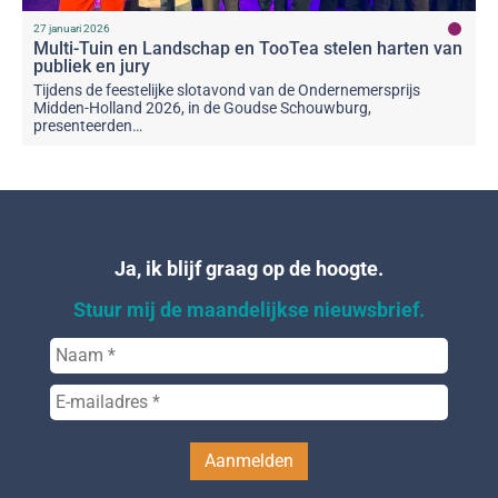
27 januari 2026
Multi-Tuin en Landschap en TooTea stelen harten van
publiek en jury
Tijdens de feestelijke slotavond van de Ondernemersprijs
Midden-Holland 2026, in de Goudse Schouwburg,
presenteerden…
Ja, ik blijf graag op de hoogte.
Stuur mij de maandelijkse nieuwsbrief.