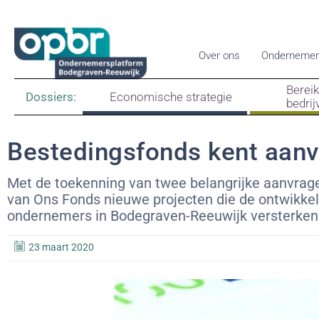
Over ons
Ondernemen
Berei
Dossiers:
Economische strategie
bedrij
Bestedingsfonds kent aanv
Met de toekenning van twee belangrijke aanvra
van Ons Fonds nieuwe projecten die de ontwikke
ondernemers in Bodegraven-Reeuwijk versterken
23 maart 2020