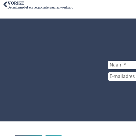
VORIGE
Detailhandel en regionale samenwerking