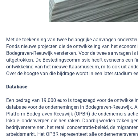
Met de toekenning van twee belangrijke aanvragen onderst
Fonds nieuwe projecten die de ontwikkeling van het econom
Bodegraven-Reeuwijk versterken. Voor de twee aanvragen is 
uitgetrokken. De Bestedingscommissie heeft eveneens een fi
ontwikkeling van het nieuwe Kaasmuseum, mits ook uit and
Over de hoogte van die bijdrage wordt in een later stadium 
Database
Een bedrag van 19.000 euro is toegezegd voor de ontwikkelin
database voor de ondernemingen in Bodegraven-Reeuwijk. A
Platform Bodegraven-Reeuwijk (OPBR) de ondernemers actief 
lokale- onderwerpen die hen raken. Daarbij worden zaken geno
bedrijventerreinen, het retail concentratie-beleid, de migran
arbeidsmarkt. Het OPBR representeert alle ondernemersveren