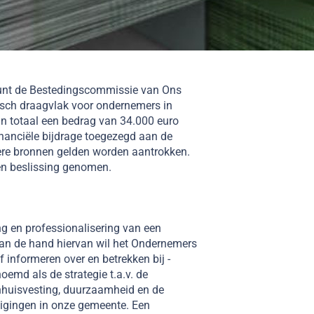
eunt de Bestedingscommissie van Ons
isch draagvlak voor ondernemers in
in totaal een bedrag van 34.000 euro
nanciële bijdrage toegezegd aan de
ere bronnen gelden worden aantrokken.
een beslissing genomen.
g en professionalisering van een
an de hand hiervan wil het Ondernemers
informeren over en betrekken bij -
emd als de strategie t.a.v. de
tenhuisvesting, duurzaamheid en de
igingen in onze gemeente. Een