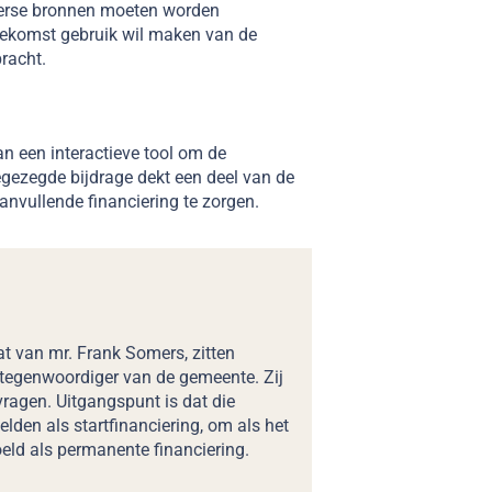
iverse bronnen moeten worden
toekomst gebruik wil maken van de
racht.
n een interactieve tool om de
egezegde bijdrage dekt een deel van de
aanvullende financiering te zorgen.
t van mr. Frank Somers, zitten
tegenwoordiger van de gemeente. Zij
vragen. Uitgangspunt is dat die
den als startfinanciering, om als het
oeld als permanente financiering.