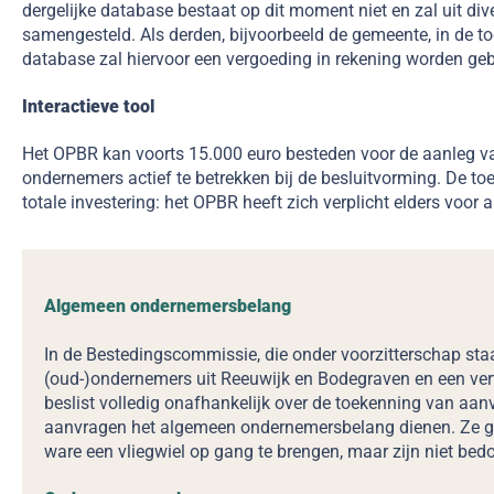
dergelijke database bestaat op dit moment niet en zal uit d
samengesteld. Als derden, bijvoorbeeld de gemeente, in de 
database zal hiervoor een vergoeding in rekening worden geb
Interactieve tool
Het OPBR kan voorts 15.000 euro besteden voor de aanleg va
ondernemers actief te betrekken bij de besluitvorming. De to
totale investering: het OPBR heeft zich verplicht elders voor 
Algemeen ondernemersbelang
In de Bestedingscommissie, die onder voorzitterschap staa
(oud-)ondernemers uit Reeuwijk en Bodegraven en een ver
beslist volledig onafhankelijk over de toekenning van aan
aanvragen het algemeen ondernemersbelang dienen. Ze gel
ware een vliegwiel op gang te brengen, maar zijn niet bed