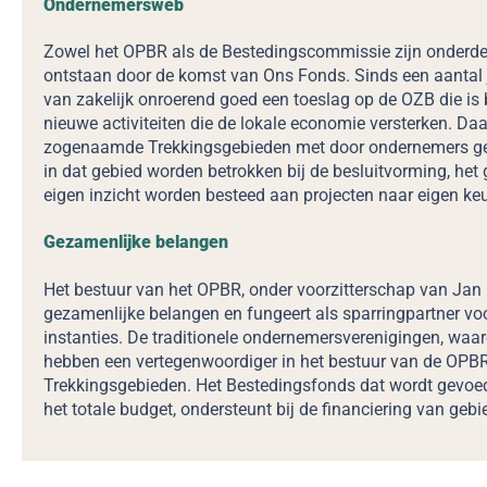
Ondernemersweb
Zowel het OPBR als de Bestedingscommissie zijn onderde
ontstaan door de komst van Ons Fonds. Sinds een aantal 
van zakelijk onroerend goed een toeslag op de OZB die is
nieuwe activiteiten die de lokale economie versterken. Da
zogenaamde Trekkingsgebieden met door ondernemers ge
in dat gebied worden betrokken bij de besluitvorming, het 
eigen inzicht worden besteed aan projecten naar eigen ke
Gezamenlijke belangen
Het bestuur van het OPBR, onder voorzitterschap van Jan
gezamenlijke belangen en fungeert als sparringpartner voo
instanties. De traditionele ondernemersverenigingen, waa
hebben een vertegenwoordiger in het bestuur van de OPBR 
Trekkingsgebieden. Het Bestedingsfonds dat wordt gevoe
het totale budget, ondersteunt bij de financiering van geb