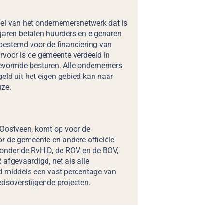
el van het ondernemersnetwerk dat is
jaren betalen huurders en eigenaren
 bestemd voor de financiering van
arvoor is de gemeente verdeeld in
vormde besturen. Alle ondernemers
geld uit het eigen gebied kan naar
uze.
 Oostveen, komt op voor de
r de gemeente en andere officiële
ronder de RvHID, de ROV en de BOV,
afgevaardigd, net als alle
d middels een vast percentage van
iedsoverstijgende projecten.