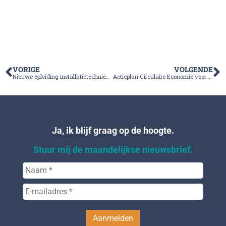
VORIGE
VOLGENDE
Nieuwe opleiding installatietechniek bij Bouwacademie Groene Hart
Actieplan Circulaire Economie voor Groene Hart
Ja, ik blijf graag op de hoogte.
Stuur mij de maandelijkse nieuwsbrief.