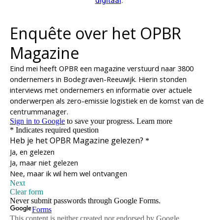
digitaal
.