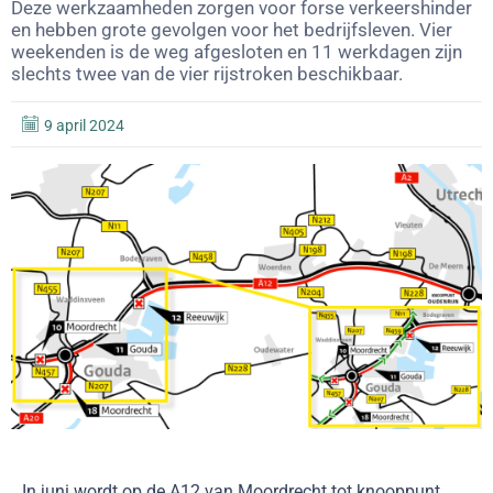
Deze werkzaamheden zorgen voor forse verkeershinder
en hebben grote gevolgen voor het bedrijfsleven. Vier
weekenden is de weg afgesloten en 11 werkdagen zijn
slechts twee van de vier rijstroken beschikbaar.
9 april 2024
In juni wordt op de A12 van Moordrecht tot knooppunt