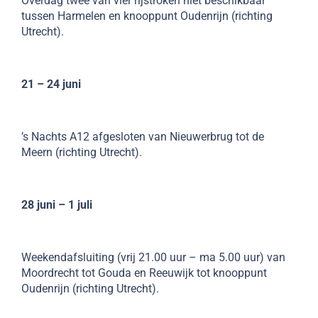
Overdag twee van vier rijstroken niet beschikbaar
tussen Harmelen en knooppunt Oudenrijn (richting
Utrecht).
21 – 24 juni
’s Nachts A12 afgesloten van Nieuwerbrug tot de
Meern (richting Utrecht).
28 juni – 1 juli
Weekendafsluiting (vrij 21.00 uur – ma 5.00 uur) van
Moordrecht tot Gouda en Reeuwijk tot knooppunt
Oudenrijn (richting Utrecht).