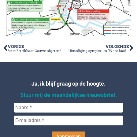
VORIGE
VOLGENDE
Beter Bereikbaar Gouwe afgerond: wachten op de Bodegravenboog
Uitnodiging symposium ‘Waar laad jij jouw energie?’
Ja, ik blijf graag op de hoogte.
Stuur mij de maandelijkse nieuwsbrief.