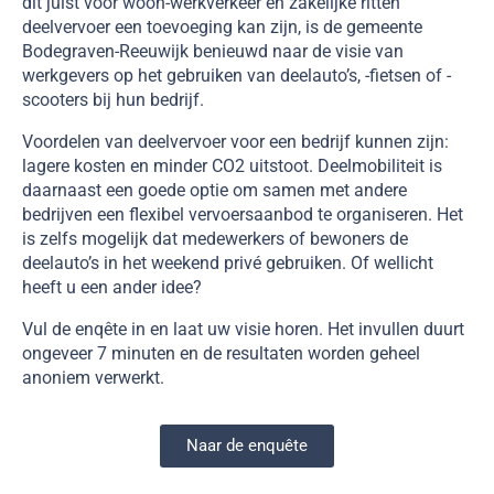
dit juist voor woon-werkverkeer en zakelijke ritten
deelvervoer een toevoeging kan zijn, is de gemeente
Bodegraven-Reeuwijk benieuwd naar de visie van
werkgevers op het gebruiken van deelauto’s, -fietsen of -
scooters bij hun bedrijf.
Voordelen van deelvervoer voor een bedrijf kunnen zijn:
lagere kosten en minder CO2 uitstoot. Deelmobiliteit is
daarnaast een goede optie om samen met andere
bedrijven een flexibel vervoersaanbod te organiseren. Het
is zelfs mogelijk dat medewerkers of bewoners de
deelauto’s in het weekend privé gebruiken. Of wellicht
heeft u een ander idee?
Vul de enqête in en laat uw visie horen. Het invullen duurt
ongeveer 7 minuten en de resultaten worden geheel
anoniem verwerkt.
Naar de enquête