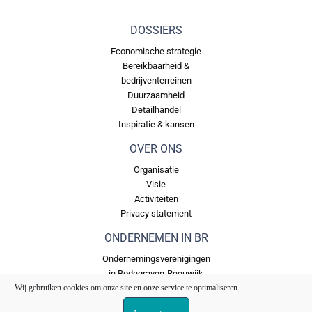
DOSSIERS
Economische strategie
Bereikbaarheid &
bedrijventerreinen
Duurzaamheid
Detailhandel
Inspiratie & kansen
OVER ONS
Organisatie
Visie
Activiteiten
Privacy statement
ONDERNEMEN IN BR
Ondernemingsverenigingen
in Bodegraven-Reeuwijk
Wij gebruiken cookies om onze site en onze service te optimaliseren.
Bedrijventerreinen in
Bodegraven Reeuwijk