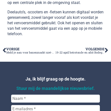
op een centrale plek in de omgeving staat.
Deelauto’s, -scooters en -fietsen kunnen digitaal worden
gereserveerd, zowel langer vooraf als kort voordat je
het vervoersmiddel gebruikt. Ook het openen en sluiten
van het vervoersmiddel gaat via een app op je mobiele
telefoon.
VORIGE
VOLGENDE
Meld je aan voor banenmarkt niet-Nederlandstaligen
19-22 april botrotonde en afrit Bodegraven afgesloten
Ja, ik blijf graag op de hoogte.
Stuur mij de maandelijkse nieuwsbrief.