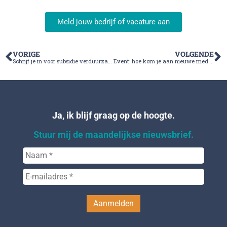
Meld jouw bedrijf of vacature aan
VORIGE
VOLGENDE
Schrijf je in voor subsidie verduurzaming Broekvelden/Groote Wetering
Event: hoe kom je aan nieuwe medewerkers?
Ja, ik blijf graag op de hoogte.
Stuur mij de maandelijkse nieuwsbrief.