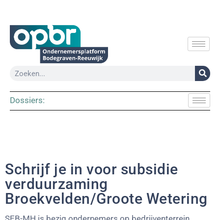
Dossiers:
Schrijf je in voor subsidie
verduurzaming
Broekvelden/Groote Wetering
SEB-MH is bezig ondernemers op bedrijventerrein