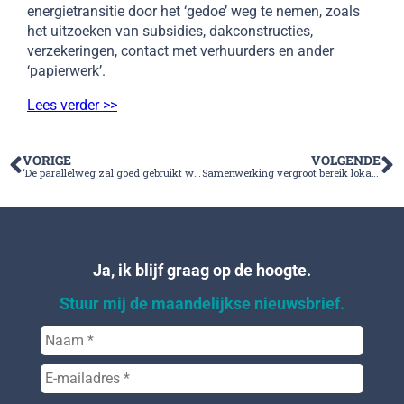
energietransitie door het ‘gedoe’ weg te nemen, zoals
het uitzoeken van subsidies, dakconstructies,
verzekeringen, contact met verhuurders en ander
‘papierwerk’.
Lees verder >>
VORIGE
VOLGENDE
‘De parallelweg zal goed gebruikt worden en druk op de botrotonde verlagen’
Samenwerking vergroot bereik lokale vacatures
Ja, ik blijf graag op de hoogte.
Stuur mij de maandelijkse nieuwsbrief.