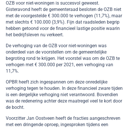
OZB voor niet-woningen is succesvol geweest.
Gisteravond heeft de gemeenteraad besloten de OZB niet
met de voorgestelde € 300.000 te verhogen (11,7%), maar
met slechts € 100.000 (3,9%). Fijn dat raadsleden begrip
hebben getoond voor de financieel lastige positie waarin
het bedrijfsleven nu verkeert.
De verhoging van de OZB voor niet-woningen was
onderdeel van de voorstellen om de gemeentelijke
begroting rond te krijgen. Het voorstel was om de OZB te
verhogen met € 300.000 per 2021, een verhoging van
11,7%.
OPBR heeft zich ingespannen om deze onredelijke
verhoging tegen te houden. In deze financieel zware tijden
is een dergelijke verhoging niet verantwoord. Bovendien
was de redenering achter deze maatregel veel te kort door
de bocht.
Voorzitter Jan Oostveen heeft de fracties aangeschreven
met een dringende oproep, ingesproken tijdens een