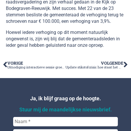
raadsvergadering en zijn verhaal gedaan in de Kijk op
Bodegraven-Reeuwijk. Met succes. Met 22 van de 23
stemmen besliste de gemeenteraad de verhoging terug te
schroeven naar € 100.000, een verhoging van 3,9%.
Hoewel iedere verhoging op dit moment natuurlijk
ongewenst is, zijn wij blij dat de gemeenteraadsleden in
ieder geval hebben geluisterd naar onze oproep.
VORIGE
VOLGENDE
Uitnodiging interactieve sessie groen herstel
Update stikstofcrisis: hoe staat het met de bouw?
Ja, ik blijf graag op de hoogte.
Stuur mij de maandelijkse nieuwsbrief.