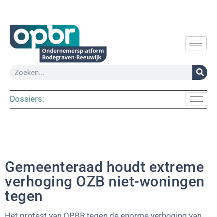
Dossiers:
Gemeenteraad houdt extreme
verhoging OZB niet-woningen
tegen
Het protest van OPBR tegen de enorme verhoging van