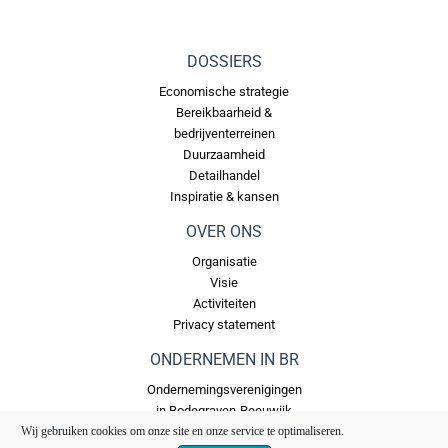
DOSSIERS
Economische strategie
Bereikbaarheid &
bedrijventerreinen
Duurzaamheid
Detailhandel
Inspiratie & kansen
OVER ONS
Organisatie
Visie
Activiteiten
Privacy statement
ONDERNEMEN IN BR
Ondernemingsverenigingen
in Bodegraven-Reeuwijk
Wij gebruiken cookies om onze site en onze service te optimaliseren.
Bedrijventerreinen in