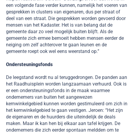
een volgende fase verder kunnen, namelijk het voeren van
gesprekken in clusters van eigenaren, dus per straat of
deel van een straat. Die gesprekken worden gevoerd door
mensen van het Kadaster. Het is van belang dat de
gemeente daar zo veel mogelijk buiten blijft. Als de
gemeente zich ermee bemoeit hebben mensen eerder de
neiging om zelf achterover te gaan leunen en de
gemeente roept ook wel eens weerstand op.”
Ondersteuningsfonds
De leegstand wordt nu al teruggedrongen. De panden aan
het Raadhuisplein worden langzaamaan verhuurd. Ook is
er een ondersteuningsfonds in de maak waarmee
ondernemers van buiten het aangewezen
kernwinkelgebied kunnen worden gestimuleerd om zich in
het kernwinkelgebied te gaan vestigen. Jeroen: “Het zijn
de eigenaren en de huurders die uiteindelijk de deals
maken. Maar ik kan hen bij elkaar aan tafel krijgen. De
ondernemers die zich eerder spontaan meldden om te