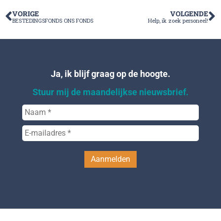
VORIGE
VOLGENDE
BESTEDINGSFONDS ONS FONDS
Help, ik zoek personeel!
Ja, ik blijf graag op de hoogte.
Stuur mij de maandelijkse nieuwsbrief.