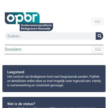
Dossiers:
Leegstand
Het centrum van Bodegraven kent veel leegstaande panden. Publiek
en detaillisten willen deze zo snel mogelijk weer ingevuld zien. Hierbij
is samenwerking en creativiteit gevraagd.
Wat is de status?