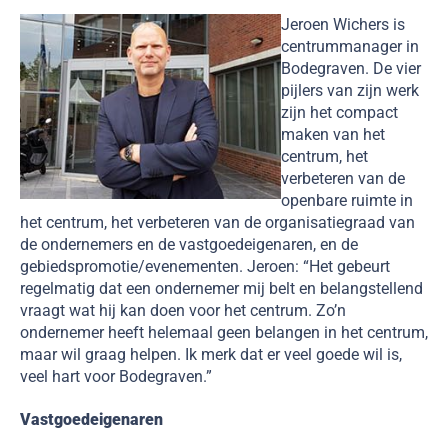
Jeroen Wichers is
centrummanager in
Bodegraven. De vier
pijlers van zijn werk
zijn het compact
maken van het
centrum, het
verbeteren van de
openbare ruimte in
het centrum, het verbeteren van de organisatiegraad van
de ondernemers en de vastgoedeigenaren, en de
gebiedspromotie/evenementen. Jeroen: “Het gebeurt
regelmatig dat een ondernemer mij belt en belangstellend
vraagt wat hij kan doen voor het centrum. Zo’n
ondernemer heeft helemaal geen belangen in het centrum,
maar wil graag helpen. Ik merk dat er veel goede wil is,
veel hart voor Bodegraven.”
Vastgoedeigenaren