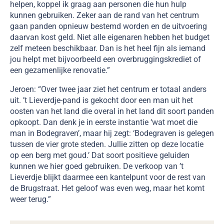
helpen, koppel ik graag aan personen die hun hulp
kunnen gebruiken. Zeker aan de rand van het centrum
gaan panden opnieuw bestemd worden en de uitvoering
daarvan kost geld. Niet alle eigenaren hebben het budget
zelf meteen beschikbaar. Dan is het heel fijn als iemand
jou helpt met bijvoorbeeld een overbruggingskrediet of
een gezamenlijke renovatie.”
Jeroen: “Over twee jaar ziet het centrum er totaal anders
uit. ’t Lieverdje-pand is gekocht door een man uit het
oosten van het land die overal in het land dit soort panden
opkoopt. Dan denk je in eerste instantie ‘wat moet die
man in Bodegraven’, maar hij zegt: ‘Bodegraven is gelegen
tussen de vier grote steden. Jullie zitten op deze locatie
op een berg met goud.’ Dat soort positieve geluiden
kunnen we hier goed gebruiken. De verkoop van ’t
Lieverdje blijkt daarmee een kantelpunt voor de rest van
de Brugstraat. Het geloof was even weg, maar het komt
weer terug.”