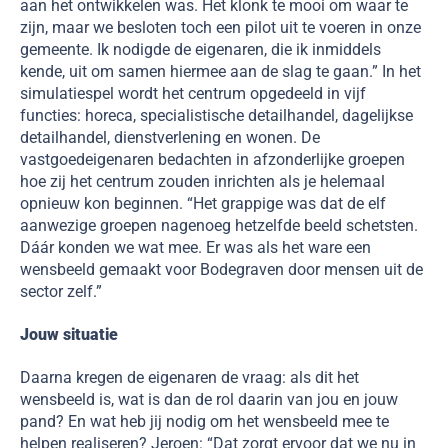
aan het ontwikkelen was. Het klonk te mooi om waar te
zijn, maar we besloten toch een pilot uit te voeren in onze
gemeente. Ik nodigde de eigenaren, die ik inmiddels
kende, uit om samen hiermee aan de slag te gaan.” In het
simulatiespel wordt het centrum opgedeeld in vijf
functies: horeca, specialistische detailhandel, dagelijkse
detailhandel, dienstverlening en wonen. De
vastgoedeigenaren bedachten in afzonderlijke groepen
hoe zij het centrum zouden inrichten als je helemaal
opnieuw kon beginnen. “Het grappige was dat de elf
aanwezige groepen nagenoeg hetzelfde beeld schetsten.
Dáár konden we wat mee. Er was als het ware een
wensbeeld gemaakt voor Bodegraven door mensen uit de
sector zelf.”
Jouw situatie
Daarna kregen de eigenaren de vraag: als dit het
wensbeeld is, wat is dan de rol daarin van jou en jouw
pand? En wat heb jij nodig om het wensbeeld mee te
helpen realiseren? Jeroen: “Dat zorgt ervoor dat we nu in