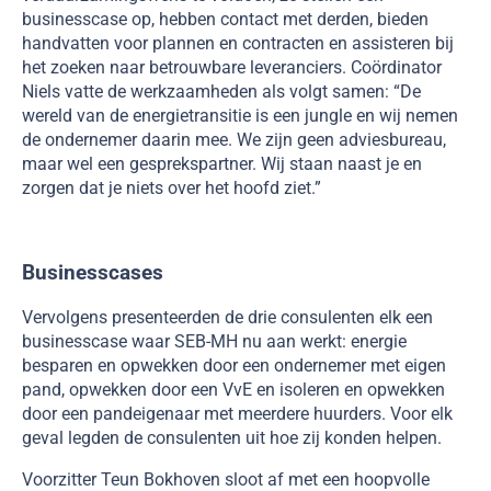
businesscase op, hebben contact met derden, bieden
handvatten voor plannen en contracten en assisteren bij
het zoeken naar betrouwbare leveranciers. Coördinator
Niels vatte de werkzaamheden als volgt samen: “De
wereld van de energietransitie is een jungle en wij nemen
de ondernemer daarin mee. We zijn geen adviesbureau,
maar wel een gesprekspartner. Wij staan naast je en
zorgen dat je niets over het hoofd ziet.”
Businesscases
Vervolgens presenteerden de drie consulenten elk een
businesscase waar SEB-MH nu aan werkt: energie
besparen en opwekken door een ondernemer met eigen
pand, opwekken door een VvE en isoleren en opwekken
door een pandeigenaar met meerdere huurders. Voor elk
geval legden de consulenten uit hoe zij konden helpen.
Voorzitter Teun Bokhoven sloot af met een hoopvolle