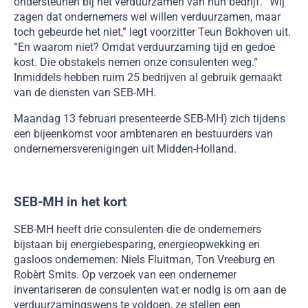
ondersteunen bij het verduurzamen van hun bedrijf. “Wij
zagen dat ondernemers wel willen verduurzamen, maar
toch gebeurde het niet,” legt voorzitter Teun Bokhoven uit.
“En waarom niet? Omdat verduurzaming tijd en gedoe
kost. Die obstakels nemen onze consulenten weg.”
Inmiddels hebben ruim 25 bedrijven al gebruik gemaakt
van de diensten van SEB-MH.
Maandag 13 februari presenteerde SEB-MH) zich tijdens
een bijeenkomst voor ambtenaren en bestuurders van
ondernemersverenigingen uit Midden-Holland.
SEB-MH in het kort
SEB-MH heeft drie consulenten die de ondernemers
bijstaan bij energiebesparing, energieopwekking en
gasloos ondernemen: Niels Fluitman, Ton Vreeburg en
Robèrt Smits. Op verzoek van een ondernemer
inventariseren de consulenten wat er nodig is om aan de
verduurzamingswens te voldoen, ze stellen een