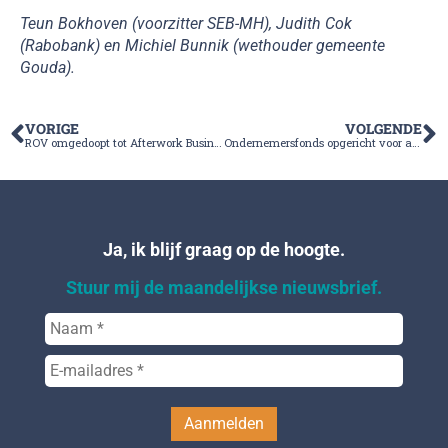
Teun Bokhoven (voorzitter SEB-MH), Judith Cok
(Rabobank) en Michiel Bunnik (wethouder gemeente
Gouda).
VORIGE
VOLGENDE
ROV omgedoopt tot Afterwork Businessclub
Ondernemersfonds opgericht voor agrariërs
Ja, ik blijf graag op de hoogte.
Stuur mij de maandelijkse nieuwsbrief.