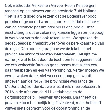
Ook wethouder Verkeer en Vervoer Robin Kersbergen
reageert op het nieuws van de provincie Zuid-Holland.
“Het is altijd goed om te zien dat de Bodegravenboog
prominent genoemd wordt, maar ik denk dat de insteek
van de provincie pessimistischer is dan nodig. Onze
inschatting is dat er zeker nog kansen liggen om de boog
in wat voor vorm dan ook te realiseren. We spreken de
gedeputeerde binnenkort weer over de bereikbaarheid van
de regio. Dan hoor ik graag hoe we de tekst uit het
provinciale akkoord moeten interpreteren. Het lijkt me
namelijk wat te kort door de bocht om te suggereren dat
we een verkeersinfarct op gaan lossen met alleen een
paar fietspaden en een vaarverbinding. Verder moeten we
ervoor waken dat er niet weer een hoop geld wordt
uitgeven aan de N459 (de provinciale weg langs de
McDonalds) zonder dat we er echt iets mee oplossen. In
2016 is de afrit van de N11 verdubbeld en de
Fortuijnrotonde bij Reeuwijk uitgebreid. Daar heeft de
provincie toen behoorlijk in geïnvesteerd, maar het heeft
vrijwel niets gebracht voor de doorstroming en de