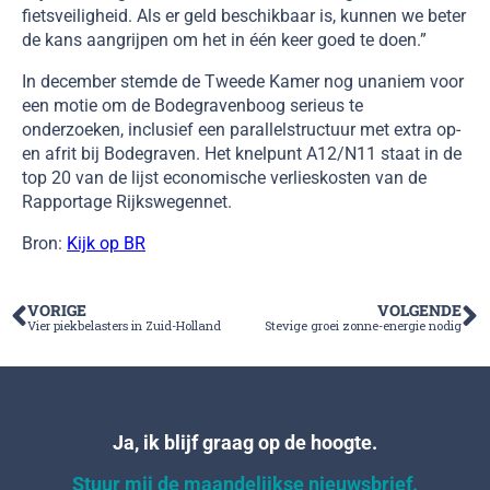
fietsveiligheid. Als er geld beschikbaar is, kunnen we beter
de kans aangrijpen om het in één keer goed te doen.”
In december stemde de Tweede Kamer nog unaniem voor
een motie om de Bodegravenboog serieus te
onderzoeken, inclusief een parallelstructuur met extra op-
en afrit bij Bodegraven. Het knelpunt A12/N11 staat in de
top 20 van de lijst economische verlieskosten van de
Rapportage Rijkswegennet.
Bron:
Kijk op BR
VORIGE
VOLGENDE
Vier piekbelasters in Zuid-Holland
Stevige groei zonne-energie nodig
Ja, ik blijf graag op de hoogte.
Stuur mij de maandelijkse nieuwsbrief.