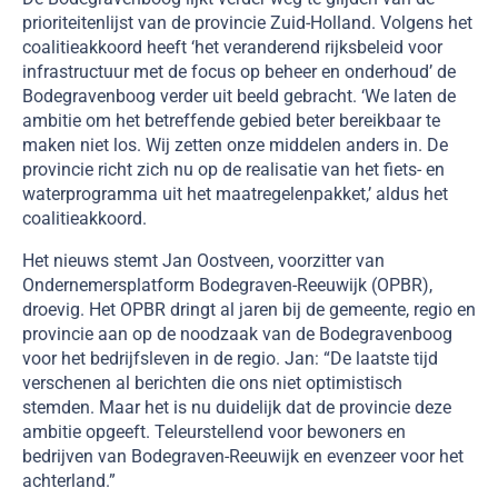
prioriteitenlijst van de provincie Zuid-Holland. Volgens het
coalitieakkoord heeft ‘het veranderend rijksbeleid voor
infrastructuur met de focus op beheer en onderhoud’ de
Bodegravenboog verder uit beeld gebracht. ‘We laten de
ambitie om het betreffende gebied beter bereikbaar te
maken niet los. Wij zetten onze middelen anders in. De
provincie richt zich nu op de realisatie van het fiets- en
waterprogramma uit het maatregelenpakket,’ aldus het
coalitieakkoord.
Het nieuws stemt Jan Oostveen, voorzitter van
Ondernemersplatform Bodegraven-Reeuwijk (OPBR),
droevig. Het OPBR dringt al jaren bij de gemeente, regio en
provincie aan op de noodzaak van de Bodegravenboog
voor het bedrijfsleven in de regio. Jan: “De laatste tijd
verschenen al berichten die ons niet optimistisch
stemden. Maar het is nu duidelijk dat de provincie deze
ambitie opgeeft. Teleurstellend voor bewoners en
bedrijven van Bodegraven-Reeuwijk en evenzeer voor het
achterland.”