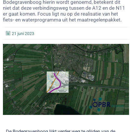
Bodegravenboog hierin wordt genoemd, betekent dit
niet dat deze verbindingsweg tussen de A12 en de N11
er gaat komen. Focus ligt nu op de realisatie van het
fiets- en waterprogramma uit het maatregelenpakket.
21 juni 2023
De Bodegravenboog lijkt verder weg te glijden van de